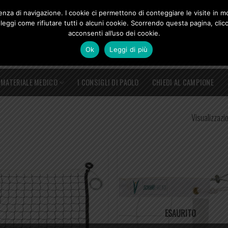
rienza di navigazione. I cookie ci permettono di conteggiare le visite in
leggi come rifiutare tutti o alcuni cookie. Scorrendo questa pagina, clic
acconsenti all’uso dei cookie.
Ok
Leggi di più
MATERIALE MEDICO
I CONSIGLI DI PAOLO
CHIEDI AL CAMPIONE
Visualizzazio
ESAURITO