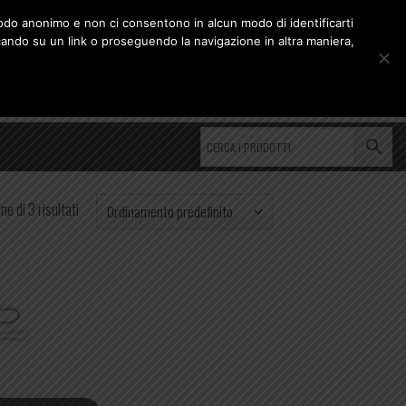
 modo anonimo e non ci consentono in alcun modo di identificarti
cando su un link o proseguendo la navigazione in altra maniera,
CARRELLO /
0,00
€
0
ne di 3 risultati