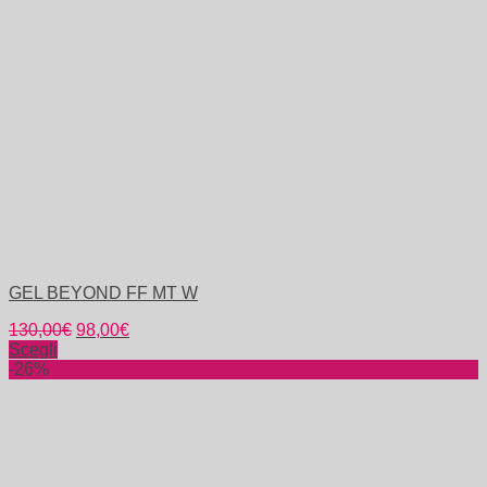
GEL BEYOND FF MT W
130,00
€
98,00
€
Scegli
-26%