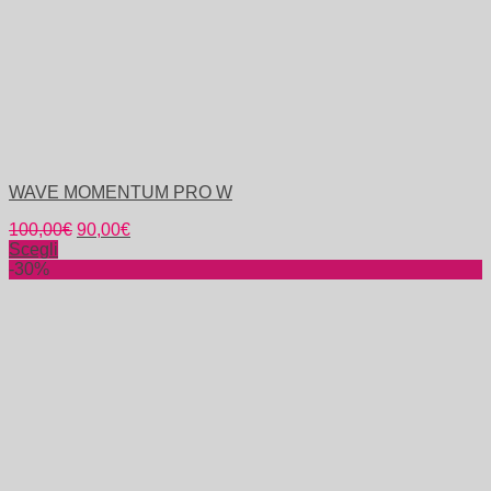
WAVE MOMENTUM PRO W
100,00
€
90,00
€
Scegli
-30%