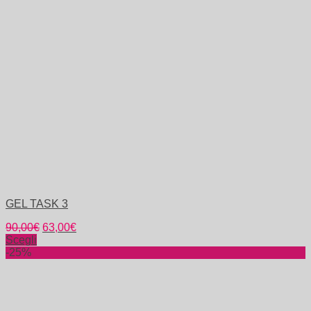
GEL TASK 3
90,00
€
63,00
€
Scegli
-25%