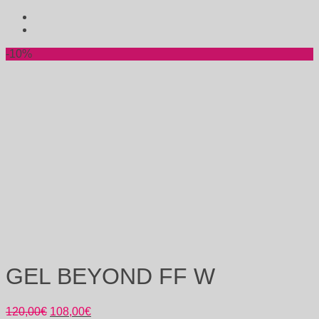
-10%
GEL BEYOND FF W
120,00
€
108,00
€