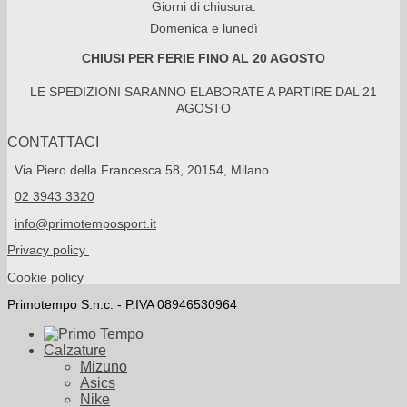
Giorni di chiusura:
Domenica e lunedì
CHIUSI PER FERIE FINO AL 20 AGOSTO
LE SPEDIZIONI SARANNO ELABORATE A PARTIRE DAL 21
AGOSTO
CONTATTACI
Via Piero della Francesca 58, 20154, Milano
02 3943 3320
info@primotemposport.it
Privacy policy
Cookie policy
Primotempo S.n.c. - P.IVA 08946530964
Calzature
Mizuno
Asics
Nike