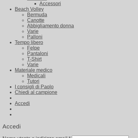
Accessori
Beach Volley
Bermuda
Canotte
Abbigliamento donna
Varie
Palloni
Tempo libero
Felpe
Pantaloni
T-Shirt
Varie
Materiale medico
Medicali
Tutori
I consigli di Paolo
Chiedi al campione
Accedi
Accedi