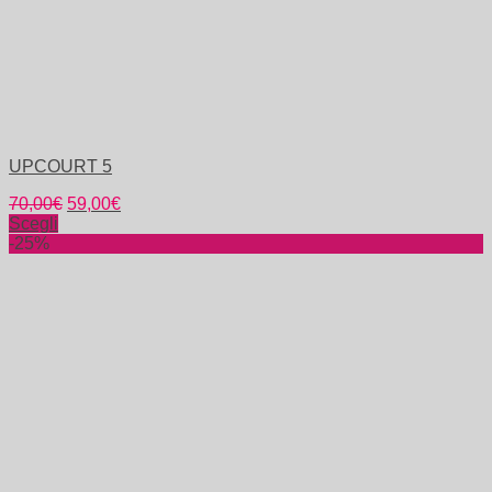
UPCOURT 5
70,00
€
59,00
€
Scegli
-25%