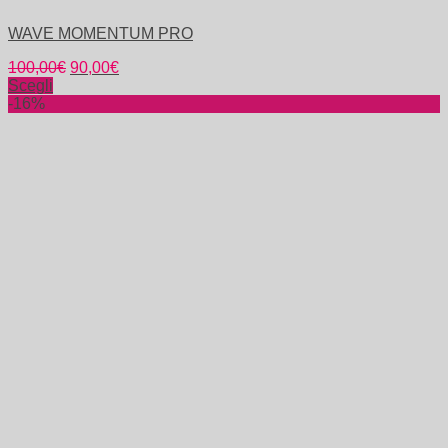
WAVE MOMENTUM PRO
100,00
€
90,00
€
Scegli
-16%