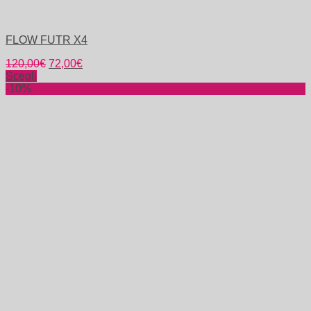
FLOW FUTR X4
120,00
€
72,00
€
Scegli
-10%